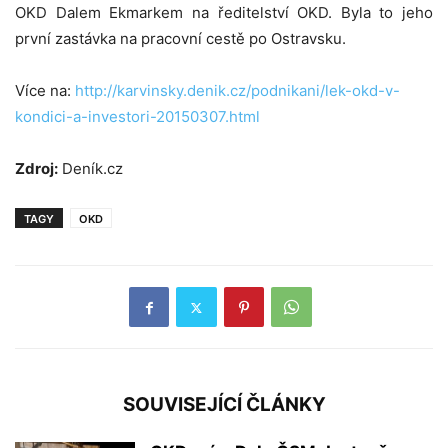
OKD Dalem Ekmarkem na ředitelství OKD. Byla to jeho
první zastávka na pracovní cestě po Ostravsku.
Více na:
http://karvinsky.denik.cz/podnikani/lek-okd-v-
kondici-a-investori-20150307.html
Zdroj:
Deník.cz
TAGY
OKD
SOUVISEJÍCÍ ČLÁNKY