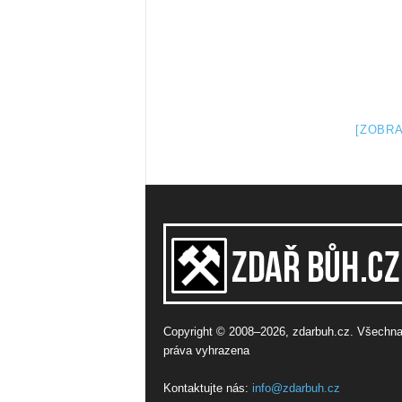
[ZOBRA
Copyright © 2008–2026, zdarbuh.cz. Všechn
práva vyhrazena
Kontaktujte nás:
info@zdarbuh.cz