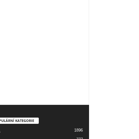
PULÁRNÍ KATEGORIE
1896
a