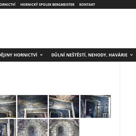
ORNICTVÍ
HORNICKÝ SPOLEK BERGMEISTER
KONTAKT
DĚJINY HORNICTVÍ
DŮLNÍ NEŠTĚSTÍ, NEHODY, HAVÁRIE