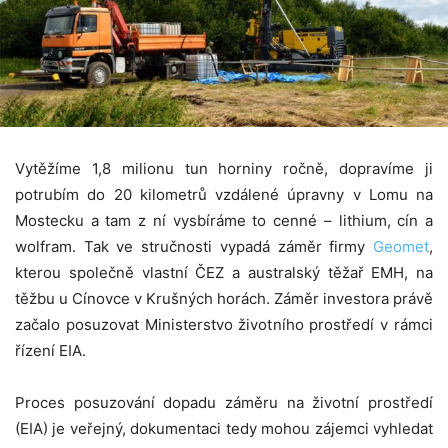
Vytěžíme 1,8 milionu tun horniny ročně, dopravíme ji
potrubím do 20 kilometrů vzdálené úpravny v Lomu na
Mostecku a tam z ní vysbíráme to cenné – lithium, cín a
wolfram. Tak ve stručnosti vypadá záměr firmy
Geomet
,
kterou společně vlastní ČEZ a australský těžař EMH, na
těžbu u Cínovce v Krušných horách. Záměr investora právě
začalo posuzovat Ministerstvo životního prostředí v rámci
řízení EIA.
Proces posuzování dopadu záměru na životní prostředí
(EIA) je veřejný, dokumentaci tedy mohou zájemci vyhledat