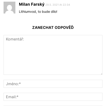
Milan Farský
29.5. 2021 At 22:34
Lithiumvod, to bude dílo!
ZANECHAT ODPOVĚĎ