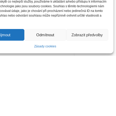
ytli co nejlepší služby, používáme k ukládání a/nebo přístupu k informacím
technologie jako jsou soubory cookies. Souhlas s těmito technologiemi nám
ovávat údaje, jako je chování při procházení nebo jedinečná ID na tomto
las nebo odvolání souhlasu může nepříznivě ovlivnit určité vlastnosti a
íjmout
Odmítnout
Zobrazit předvolby
Zásady cookies