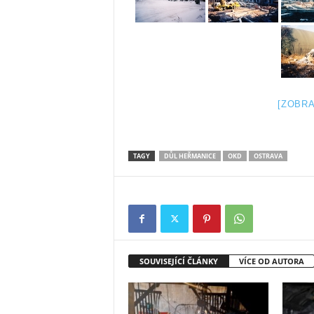
[ZOBRA
TAGY
DŮL HEŘMANICE
OKD
OSTRAVA
SOUVISEJÍCÍ ČLÁNKY
VÍCE OD AUTORA