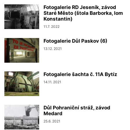
Fotogalerie RD Jeseník, závod
Staré Město (štola Barborka, lom
Konstantin)
11.7. 2022
Fotogalerie Důl Paskov (6)
13.12. 2021
Fotogalerie šachta č. 11A Bytíz
14.11. 2021
Důl Pohraniční stráž, závod
Medard
25.6. 2021