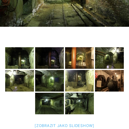
[ZOBRAZIT JAKO SLIDESHOW]