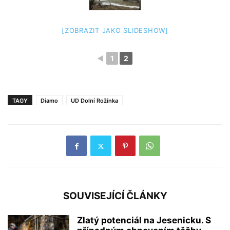
[ZOBRAZIT JAKO SLIDESHOW]
◄
1
2
TAGY
Diamo
UD Dolní Rožínka
SOUVISEJÍCÍ ČLÁNKY
Zlatý potenciál na Jesenicku. S