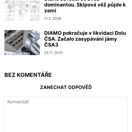
dominantou. Skipová věž půjde k
zemi
11.3. 2026
DIAMO pokračuje v likvidaci Dolu
ČSA. Začalo zasypávání jámy
ČSA3
24.11. 2025
BEZ KOMENTÁŘE
ZANECHAT ODPOVĚĎ