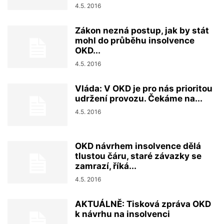
4.5. 2016
Zákon nezná postup, jak by stát
mohl do průběhu insolvence
OKD...
4.5. 2016
Vláda: V OKD je pro nás prioritou
udržení provozu. Čekáme na...
4.5. 2016
OKD návrhem insolvence dělá
tlustou čáru, staré závazky se
zamrazí, říká...
4.5. 2016
AKTUÁLNĚ: Tisková zpráva OKD
k návrhu na insolvenci