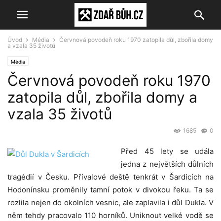
Úvod
Média
Červnová povodeň roku 1970 zatopila důl, zbořila domy
a vzala 35 životů
Média
Červnová povodeň roku 1970
zatopila důl, zbořila domy a
vzala 35 životů
1685
0
Před 45 lety se udála
jedna z největších důlních
tragédií v Česku. Přívalové deště tenkrát v Šardicích na
Hodonínsku proměnily tamní potok v divokou řeku. Ta se
rozlila nejen do okolních vesnic, ale zaplavila i důl Dukla. V
něm tehdy pracovalo 110 horníků. Uniknout velké vodě se