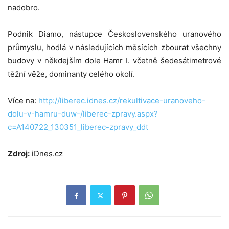
nadobro.
Podnik Diamo, nástupce Československého uranového
průmyslu, hodlá v následujících měsících zbourat všechny
budovy v někdejším dole Hamr I. včetně šedesátimetrové
těžní věže, dominanty celého okolí.
Více na:
http://liberec.idnes.cz/rekultivace-uranoveho-
dolu-v-hamru-duw-/liberec-zpravy.aspx?
c=A140722_130351_liberec-zpravy_ddt
Zdroj:
iDnes.cz