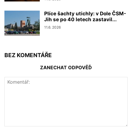
Plíce šachty utichly: v Dole ČSM-
Jih se po 40 letech zastavil...
11.6. 2026
BEZ KOMENTÁŘE
ZANECHAT ODPOVĚĎ