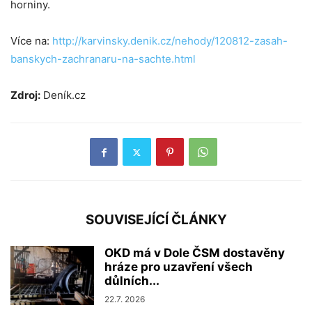
horniny.
Více na:
http://karvinsky.denik.cz/nehody/120812-zasah-
banskych-zachranaru-na-sachte.html
Zdroj:
Deník.cz
SOUVISEJÍCÍ ČLÁNKY
OKD má v Dole ČSM dostavěny
hráze pro uzavření všech
důlních...
22.7. 2026