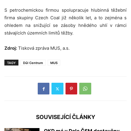
S petrochemickou firmou spolupracuje hlubinná těžební
firma skupiny Czech Coal již několik let, a to zejména s
ohledem na snižující se zásoby hnědého uhlí v rámci
stávajících územních limitů těžby.
Zdroj:
Tisková zpráva MUS, a.s.
TAGY
Důl Centrum
MUS
SOUVISEJÍCÍ ČLÁNKY