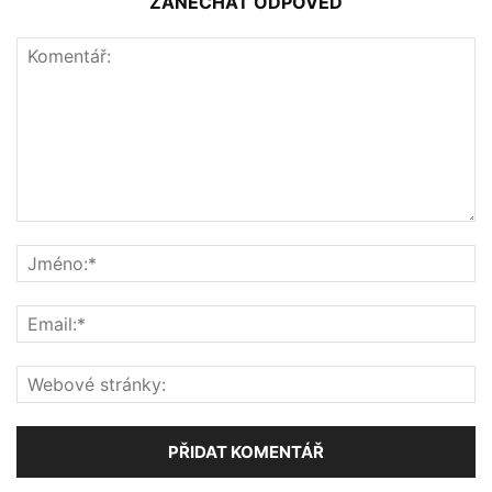
ZANECHAT ODPOVĚĎ