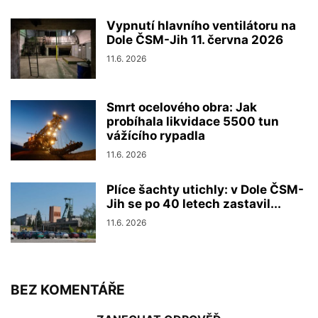
Vypnutí hlavního ventilátoru na
Dole ČSM-Jih 11. června 2026
11.6. 2026
Smrt ocelového obra: Jak
probíhala likvidace 5500 tun
vážícího rypadla
11.6. 2026
Plíce šachty utichly: v Dole ČSM-
Jih se po 40 letech zastavil...
11.6. 2026
BEZ KOMENTÁŘE