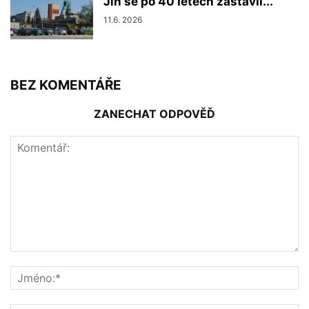
Jih se po 40 letech zastavil...
11.6. 2026
BEZ KOMENTÁŘE
ZANECHAT ODPOVĚĎ