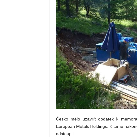
Česko mělo uzavřít dodatek k memoran
European Metals Holdings. K tomu nakon
odstoupil.