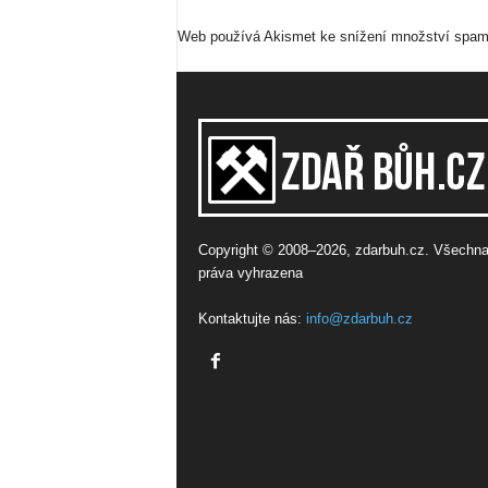
Web používá Akismet ke snížení množství spa
Copyright © 2008–2026, zdarbuh.cz. Všechn
práva vyhrazena
Kontaktujte nás:
info@zdarbuh.cz