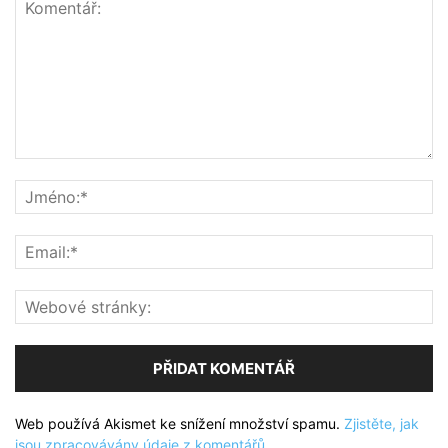
Web používá Akismet ke snížení množství spamu.
Zjistěte, jak
jsou zpracovávány údaje z komentářů.