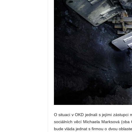
O situaci v OKD jednali s jejími zástupci
sociálních věcí Michaela Marksová (oba 
bude vláda jednat s firmou o dvou oblast