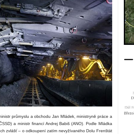
 ministr průmyslu a obchodu Jan Mládek, ministryně práce a
ČSSD) a ministr financí Andrej Babiš (ANO). Podle Mládka
ech zvlášť – o odkoupení zatím nevyžívaného Dolu Frenštát