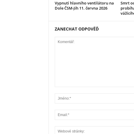
Vypnutí hlavního ventilátoru na
Smrt oc
Dole ČSM-Jih 11. června 2026
probíha
vážícíh
ZANECHAT ODPOVĚĎ