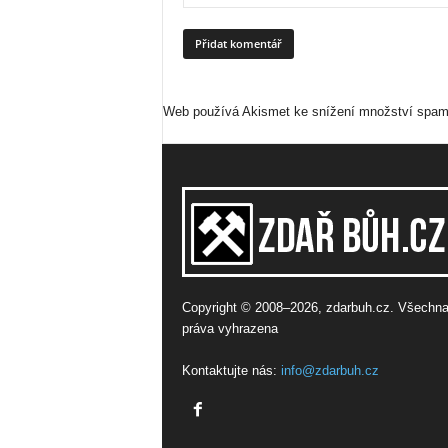
Web používá Akismet ke snížení množství spa
Copyright © 2008–2026, zdarbuh.cz. Všechn
práva vyhrazena
Kontaktujte nás:
info@zdarbuh.cz