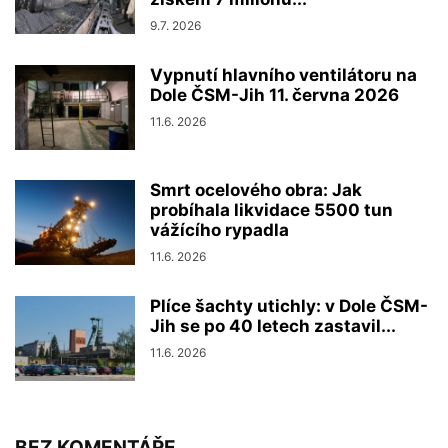
9.7. 2026
Vypnutí hlavního ventilátoru na
Dole ČSM-Jih 11. června 2026
11.6. 2026
Smrt ocelového obra: Jak
probíhala likvidace 5500 tun
vážícího rypadla
11.6. 2026
Plíce šachty utichly: v Dole ČSM-
Jih se po 40 letech zastavil...
11.6. 2026
BEZ KOMENTÁŘE