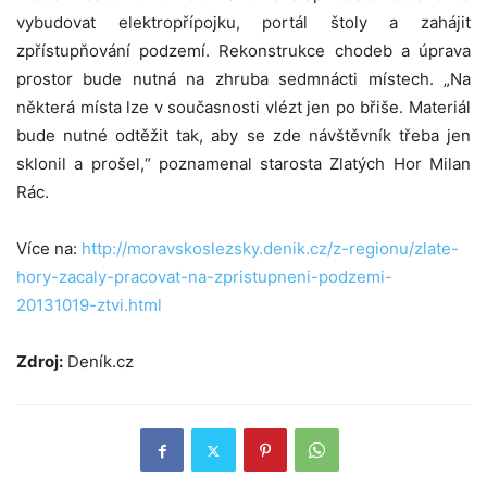
vybudovat elektropřípojku, portál štoly a zahájit
zpřístupňování podzemí. Rekonstrukce chodeb a úprava
prostor bude nutná na zhruba sedmnácti místech. „Na
některá místa lze v současnosti vlézt jen po břiše. Materiál
bude nutné odtěžit tak, aby se zde návštěvník třeba jen
sklonil a prošel,“ poznamenal starosta Zlatých Hor Milan
Rác.
Více na:
http://moravskoslezsky.denik.cz/z-regionu/zlate-
hory-zacaly-pracovat-na-zpristupneni-podzemi-
20131019-ztvi.html
Zdroj:
Deník.cz