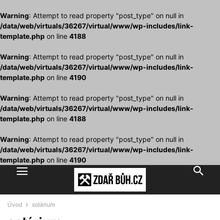
Warning
: Attempt to read property "post_type" on null in
/data/web/virtuals/36267/virtual/www/wp-includes/link-
template.php
on line
4188
Warning
: Attempt to read property "post_type" on null in
/data/web/virtuals/36267/virtual/www/wp-includes/link-
template.php
on line
4190
Warning
: Attempt to read property "post_type" on null in
/data/web/virtuals/36267/virtual/www/wp-includes/link-
template.php
on line
4188
Warning
: Attempt to read property "post_type" on null in
/data/web/virtuals/36267/virtual/www/wp-includes/link-
template.php
on line
4190
Úvod
solárium