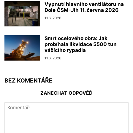
Vypnutí hlavního ventilátoru na
Dole ČSM-Jih 11. června 2026
11.6. 2026
Smrt ocelového obra: Jak
probíhala likvidace 5500 tun
vážícího rypadla
11.6. 2026
BEZ KOMENTÁŘE
ZANECHAT ODPOVĚĎ