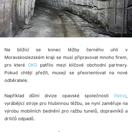
Na blížící se konec těžby černého uhlí v
Moravskoslezském kraji se musí připravovat mnoho firem,
pro které
OKD
patřilo mezi klíčové obchodní partnery.
Pokud chtějí přežít, musejí se přeorientovat na nové
odběratele.
Například důlní divize opavské společnosti
Ostroj
,
vyrábějící stroje pro hlubinnou těžbu, se nyní zaměřuje na
výrobu mobilních bednění pro ražbu tunelů, dopravníků a
drtičů odpadů.