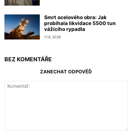
Smrt ocelového obra: Jak
probíhala likvidace 5500 tun
vážícího rypadla
11.6. 2026
BEZ KOMENTÁŘE
ZANECHAT ODPOVĚĎ