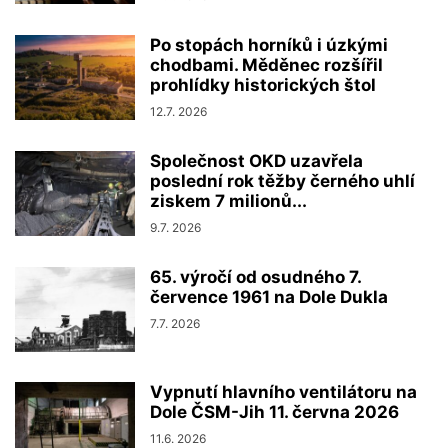
Po stopách horníků i úzkými
chodbami. Měděnec rozšířil
prohlídky historických štol
12.7. 2026
Společnost OKD uzavřela
poslední rok těžby černého uhlí
ziskem 7 milionů...
9.7. 2026
65. výročí od osudného 7.
července 1961 na Dole Dukla
7.7. 2026
Vypnutí hlavního ventilátoru na
Dole ČSM-Jih 11. června 2026
11.6. 2026