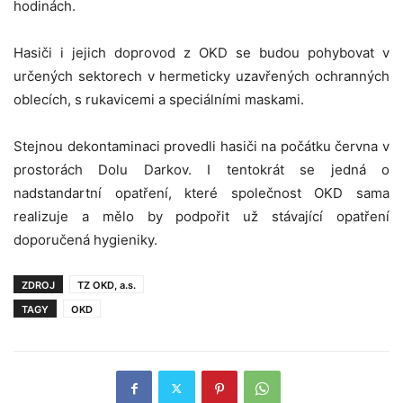
hodinách.
Hasiči i jejich doprovod z OKD se budou pohybovat v
určených sektorech v hermeticky uzavřených ochranných
oblecích, s rukavicemi a speciálními maskami.
Stejnou dekontaminaci provedli hasiči na počátku června v
prostorách Dolu Darkov. I tentokrát se jedná o
nadstandartní opatření, které společnost OKD sama
realizuje a mělo by podpořit už stávající opatření
doporučená hygieniky.
ZDROJ
TZ OKD, a.s.
TAGY
OKD