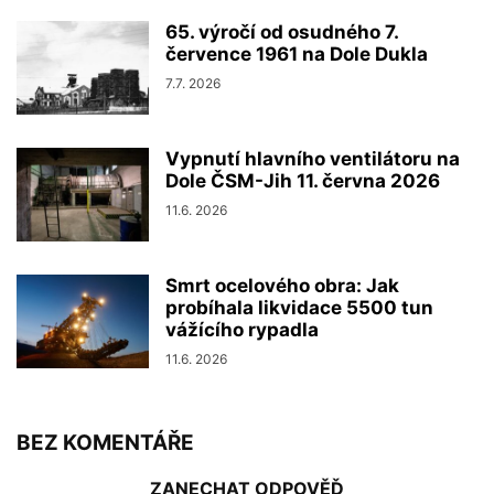
65. výročí od osudného 7.
července 1961 na Dole Dukla
7.7. 2026
Vypnutí hlavního ventilátoru na
Dole ČSM-Jih 11. června 2026
11.6. 2026
Smrt ocelového obra: Jak
probíhala likvidace 5500 tun
vážícího rypadla
11.6. 2026
BEZ KOMENTÁŘE
ZANECHAT ODPOVĚĎ