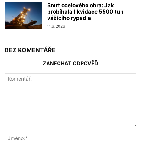
Smrt ocelového obra: Jak
probíhala likvidace 5500 tun
vážícího rypadla
11.6. 2026
BEZ KOMENTÁŘE
ZANECHAT ODPOVĚĎ