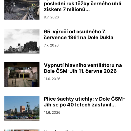
poslední rok těžby černého uhlí
ziskem 7 milionů...
9.7. 2026
65. výročí od osudného 7.
července 1961 na Dole Dukla
7.7. 2026
Vypnutí hlavního ventilátoru na
Dole ČSM-Jih 11. června 2026
11.6. 2026
Plíce šachty utichly: v Dole ČSM-
Jih se po 40 letech zastavil...
11.6. 2026