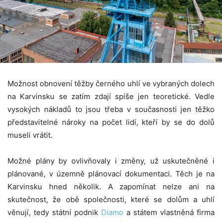
Možnost obnovení těžby černého uhlí ve vybraných dolech
na Karvinsku se zatím zdají spíše jen teoretické. Vedle
vysokých nákladů to jsou třeba v současnosti jen těžko
představitelné nároky na počet lidí, kteří by se do dolů
museli vrátit.
Možné plány by ovlivňovaly i změny, už uskutečněné i
plánované, v územně plánovací dokumentaci. Těch je na
Karvinsku hned několik. A zapomínat nelze ani na
skutečnost, že obě společnosti, které se dolům a uhlí
věnují, tedy státní podnik
Diamo
a státem vlastněná firma