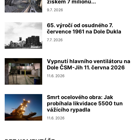
ziskem 7 milionů...
9.7. 2026
65. výročí od osudného 7.
července 1961 na Dole Dukla
7.7. 2026
Vypnutí hlavního ventilátoru na
Dole ČSM-Jih 11. června 2026
11.6. 2026
Smrt ocelového obra: Jak
probíhala likvidace 5500 tun
vážícího rypadla
11.6. 2026