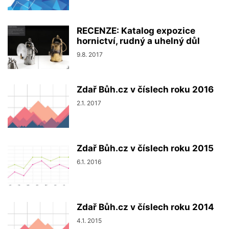
RECENZE: Katalog expozice
hornictví, rudný a uhelný důl
9.8. 2017
Zdař Bůh.cz v číslech roku 2016
2.1. 2017
Zdař Bůh.cz v číslech roku 2015
6.1. 2016
Zdař Bůh.cz v číslech roku 2014
4.1. 2015