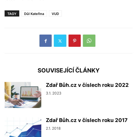
TAGY
Důl Kateřina
VUD
SOUVISEJÍCÍ ČLÁNKY
Zdař Bůh.cz v číslech roku 2022
3.1. 2023
Zdař Bůh.cz v číslech roku 2017
2.1. 2018