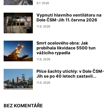
9.7. 2026
Vypnutí hlavního ventilátoru na
Dole ČSM-Jih 11. června 2026
11.6. 2026
Smrt ocelového obra: Jak
probíhala likvidace 5500 tun
vážícího rypadla
11.6. 2026
Plíce šachty utichly: v Dole ČSM-
Jih se po 40 letech zastavil...
11.6. 2026
BEZ KOMENTÁŘE