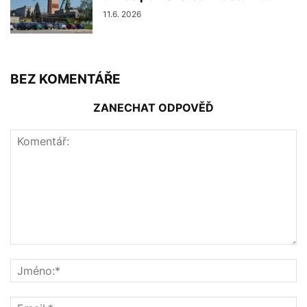
11.6. 2026
BEZ KOMENTÁŘE
ZANECHAT ODPOVĚĎ