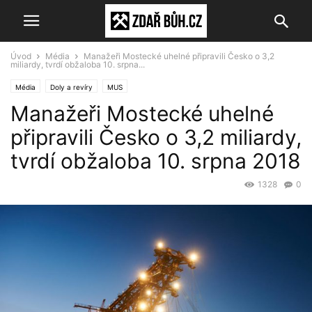
Úvod
Média
Manažeři Mostecké uhelné připravili Česko o 3,2
miliardy, tvrdí obžaloba 10. srpna...
Média
Doly a revíry
MUS
Manažeři Mostecké uhelné
připravili Česko o 3,2 miliardy,
tvrdí obžaloba 10. srpna 2018
1328
0