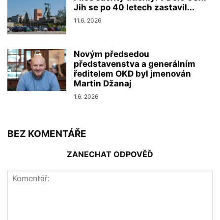
Jih se po 40 letech zastavil...
11.6. 2026
Novým předsedou
představenstva a generálním
ředitelem OKD byl jmenován
Martin Džanaj
1.6. 2026
BEZ KOMENTÁŘE
ZANECHAT ODPOVĚĎ