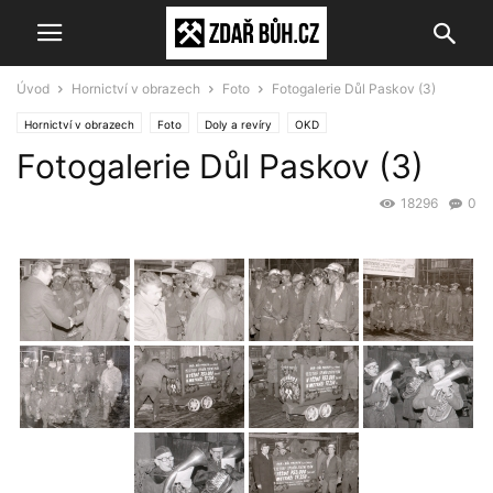
Úvod
Hornictví v obrazech
Foto
Fotogalerie Důl Paskov (3)
Hornictví v obrazech
Foto
Doly a revíry
OKD
Fotogalerie Důl Paskov (3)
18296
0