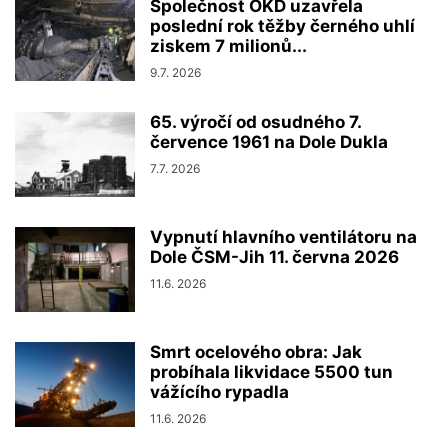
Společnost OKD uzavřela
poslední rok těžby černého uhlí
ziskem 7 milionů...
9.7. 2026
65. výročí od osudného 7.
července 1961 na Dole Dukla
7.7. 2026
Vypnutí hlavního ventilátoru na
Dole ČSM-Jih 11. června 2026
11.6. 2026
Smrt ocelového obra: Jak
probíhala likvidace 5500 tun
vážícího rypadla
11.6. 2026