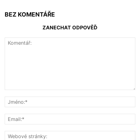
BEZ KOMENTÁŘE
ZANECHAT ODPOVĚĎ