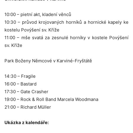
10:00 – pietní akt, kladení věnců
10:30 – průvod krojovaných horníků a hornické kapely ke
kostelu Povýšení sv. Kříže
11:00 – mše svatá za zesnulé horníky v kostele Povýšení
sv. Kříže
Park Boženy Němcové v Karviné-Fryštátě
14:30 – Fragile
16:00 – Bastard
17:30 – Gate Crasher
19:00 – Rock & Roll Band Marcela Woodmana
21:00 – Richard Müller
Ukázka z kalendáře: