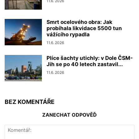
11.6. 2026
Smrt ocelového obra: Jak
probíhala likvidace 5500 tun
vážícího rypadla
11.6. 2026
Plíce šachty utichly: v Dole ČSM-
Jih se po 40 letech zastavil...
11.6. 2026
BEZ KOMENTÁŘE
ZANECHAT ODPOVĚĎ