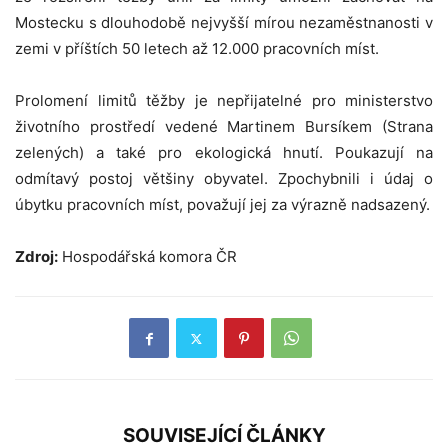
Mostecku s dlouhodobě nejvyšší mírou nezaměstnanosti v
zemi v příštích 50 letech až 12.000 pracovních míst.
Prolomení limitů těžby je nepřijatelné pro ministerstvo
životního prostředí vedené Martinem Bursíkem (Strana
zelených) a také pro ekologická hnutí. Poukazují na
odmítavý postoj většiny obyvatel. Zpochybnili i údaj o
úbytku pracovních míst, považují jej za výrazně nadsazený.
Zdroj:
Hospodářská komora ČR
SOUVISEJÍCÍ ČLÁNKY