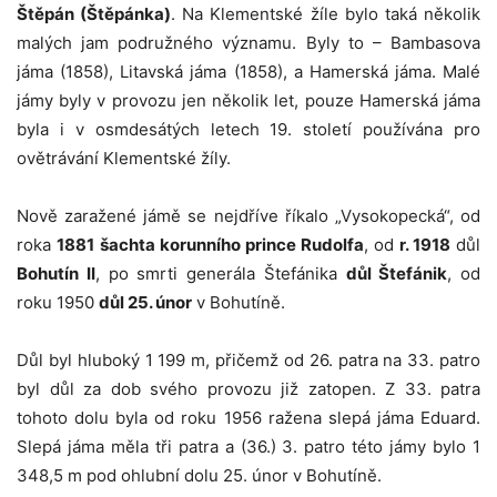
Štěpán (Štěpánka)
. Na Klementské žíle bylo taká několik
malých jam podružného významu. Byly to – Bambasova
jáma (1858), Litavská jáma (1858), a Hamerská jáma. Malé
jámy byly v provozu jen několik let, pouze Hamerská jáma
byla i v osmdesátých letech 19. století používána pro
ovětrávání Klementské žíly.
Nově zaražené jámě se nejdříve říkalo „Vysokopecká“, od
roka
1881
šachta korunního prince Rudolfa
, od
r. 1918
důl
Bohutín II
, po smrti generála Štefánika
důl Štefánik
, od
roku 1950
důl 25. únor
v Bohutíně.
Důl byl hluboký 1 199 m, přičemž od 26. patra na 33. patro
byl důl za dob svého provozu již zatopen. Z 33. patra
tohoto dolu byla od roku 1956 ražena slepá jáma Eduard.
Slepá jáma měla tři patra a (36.) 3. patro této jámy bylo 1
348,5 m pod ohlubní dolu 25. únor v Bohutíně.