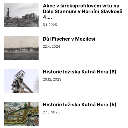
Akce v širokoprofilovém vrtu na
Dole Stannum v Horním Slavkově
4....
5.1. 2025
Důl Fischer v Mezilesí
22.4. 2024
Historie ložiska Kutná Hora (6)
26.12. 2023
Historie ložiska Kutná Hora (5)
27.5. 2023