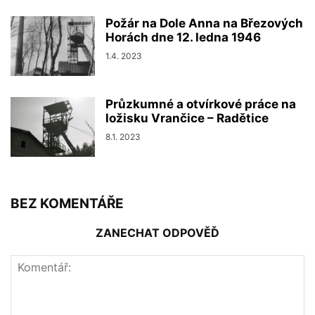
Požár na Dole Anna na Březových
Horách dne 12. ledna 1946
1.4. 2023
Průzkumné a otvírkové práce na
ložisku Vrančice – Radětice
8.1. 2023
BEZ KOMENTÁŘE
ZANECHAT ODPOVĚĎ