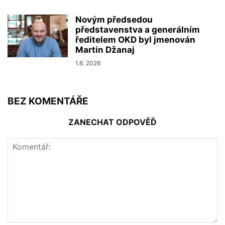
Novým předsedou
představenstva a generálním
ředitelem OKD byl jmenován
Martin Džanaj
1.6. 2026
BEZ KOMENTÁŘE
ZANECHAT ODPOVĚĎ