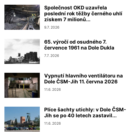
Společnost OKD uzavřela
poslední rok těžby černého uhlí
ziskem 7 milionů...
9.7. 2026
65. výročí od osudného 7.
července 1961 na Dole Dukla
7.7. 2026
Vypnutí hlavního ventilátoru na
Dole ČSM-Jih 11. června 2026
11.6. 2026
Plíce šachty utichly: v Dole ČSM-
Jih se po 40 letech zastavil...
11.6. 2026