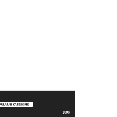
PULÁRNÍ KATEGORIE
1896
a