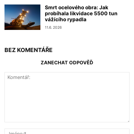
Smrt ocelového obra: Jak
probíhala likvidace 5500 tun
vážícího rypadla
11.6. 2026
BEZ KOMENTÁŘE
ZANECHAT ODPOVĚĎ