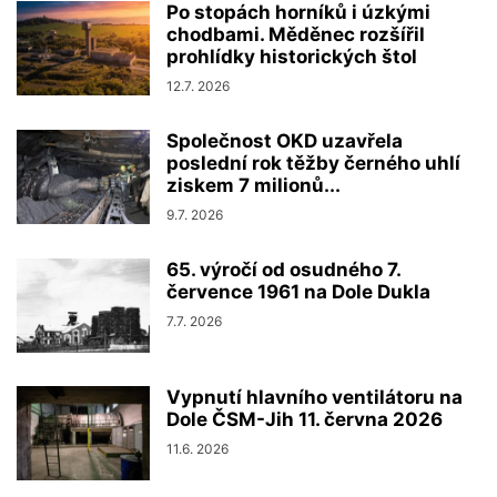
Po stopách horníků i úzkými
chodbami. Měděnec rozšířil
prohlídky historických štol
12.7. 2026
Společnost OKD uzavřela
poslední rok těžby černého uhlí
ziskem 7 milionů...
9.7. 2026
65. výročí od osudného 7.
července 1961 na Dole Dukla
7.7. 2026
Vypnutí hlavního ventilátoru na
Dole ČSM-Jih 11. června 2026
11.6. 2026