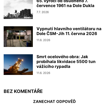
65. výročí od osudného 7.
července 1961 na Dole Dukla
7.7. 2026
Vypnutí hlavního ventilátoru na
Dole ČSM-Jih 11. června 2026
11.6. 2026
Smrt ocelového obra: Jak
probíhala likvidace 5500 tun
vážícího rypadla
11.6. 2026
BEZ KOMENTÁŘE
ZANECHAT ODPOVĚĎ