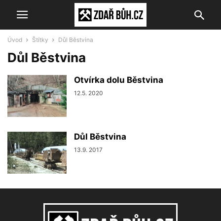
Úvod
Štítky
Důl Běstvina
Důl Běstvina
Otvírka dolu Běstvina
12.5. 2020
Důl Běstvina
13.9. 2017