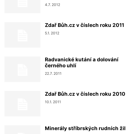
4.7. 2012
Zdař Bůh.cz v číslech roku 2011
5.1. 2012
Radvanické kutání a dolování
černého uhlí
22.7. 2011
Zdař Bůh.cz v číslech roku 2010
10.1. 2011
Minerály stříbrských rudních žil