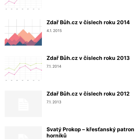
Zdař Bůh.cz v číslech roku 2014
4.1. 2015
Zdař Bůh.cz v číslech roku 2013
7.1. 2014
Zdař Bůh.cz v číslech roku 2012
7.1. 2013
Svatý Prokop – křesťanský patron
horníků