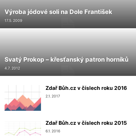
Výroba jódové soli na Dole František
17.5. 2009
Svatý Prokop – křesťanský patron horníků
4.7. 2012
Zdař Bůh.cz v číslech roku 2016
2.1. 2017
Zdař Bůh.cz v číslech roku 2015
6.1. 2016