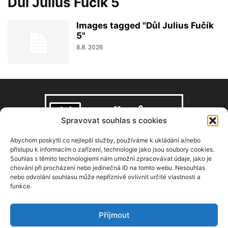
Důl Julius Fučík 5
Images tagged "Důl Julius Fučík
5"
8.8. 2026
Spravovat souhlas s cookies
Abychom poskytli co nejlepší služby, používáme k ukládání a/nebo
přístupu k informacím o zařízení, technologie jako jsou soubory cookies.
Souhlas s těmito technologiemi nám umožní zpracovávat údaje, jako je
O NÁS
chování při procházení nebo jedinečná ID na tomto webu. Nesouhlas
nebo odvolání souhlasu může nepříznivě ovlivnit určité vlastnosti a
funkce.
Copyright © 2008–2026, zdarbuh.cz
Kontaktujte nás:
info@zdarbuh.cz
Příjmout