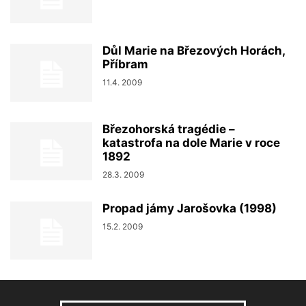
Důl Marie na Březových Horách,
Příbram
11.4. 2009
Březohorská tragédie –
katastrofa na dole Marie v roce
1892
28.3. 2009
Propad jámy Jarošovka (1998)
15.2. 2009