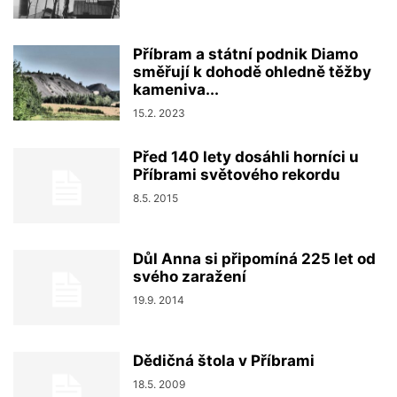
Příbram a státní podnik Diamo
směřují k dohodě ohledně těžby
kameniva...
15.2. 2023
Před 140 lety dosáhli horníci u
Příbrami světového rekordu
8.5. 2015
Důl Anna si připomíná 225 let od
svého zaražení
19.9. 2014
Dědičná štola v Příbrami
18.5. 2009