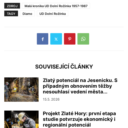
ZDROJ
Malá kronika UD Dolní Rožínka 1957-1987
TAGY
Diamo
UD Dolní Rožínka
SOUVISEJÍCÍ ČLÁNKY
Zlatý potenciál na Jesenicku. S
případným obnovením těžby
nesouhlasí vedení města...
15.5. 2026
Projekt Zlaté Hory: první etapa
studie potvrzuje ekonomický i
regionální potenciál