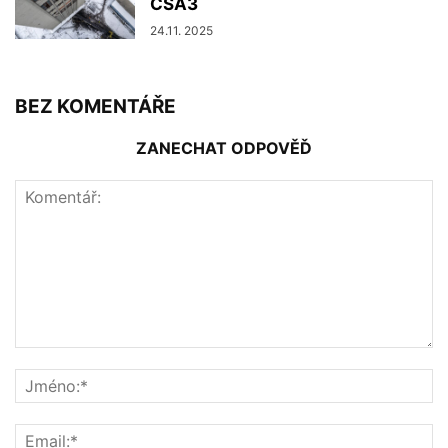
ČSA3
24.11. 2025
BEZ KOMENTÁŘE
ZANECHAT ODPOVĚĎ