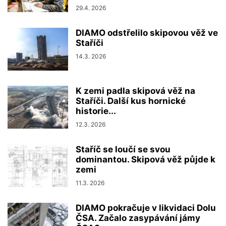
29.4. 2026
DIAMO odstřelilo skipovou věž ve
Staříči
14.3. 2026
K zemi padla skipová věž na
Staříči. Další kus hornické
historie...
12.3. 2026
Staříč se loučí se svou
dominantou. Skipová věž půjde k
zemi
11.3. 2026
DIAMO pokračuje v likvidaci Dolu
ČSA. Začalo zasypávání jámy