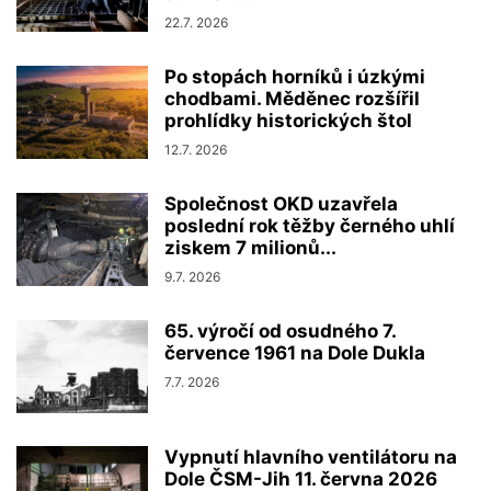
22.7. 2026
Po stopách horníků i úzkými
chodbami. Měděnec rozšířil
prohlídky historických štol
12.7. 2026
Společnost OKD uzavřela
poslední rok těžby černého uhlí
ziskem 7 milionů...
9.7. 2026
65. výročí od osudného 7.
července 1961 na Dole Dukla
7.7. 2026
Vypnutí hlavního ventilátoru na
Dole ČSM-Jih 11. června 2026