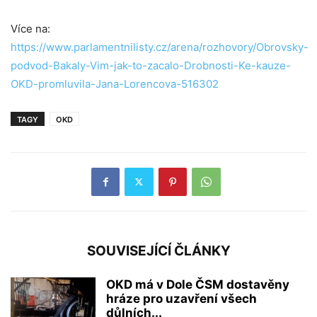
Více na:
https://www.parlamentnilisty.cz/arena/rozhovory/Obrovsky-
podvod-Bakaly-Vim-jak-to-zacalo-Drobnosti-Ke-kauze-
OKD-promluvila-Jana-Lorencova-516302
TAGY
OKD
SOUVISEJÍCÍ ČLÁNKY
OKD má v Dole ČSM dostavěny
hráze pro uzavření všech
důlních...