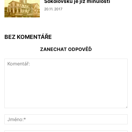
Sokolovsku je již minulostí
20.11. 2017
BEZ KOMENTÁŘE
ZANECHAT ODPOVĚĎ