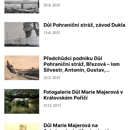
25.6. 2021
Důl Pohraniční stráž, závod Dukla
13.6. 2021
Předchůdci podniku Důl
Pohraniční stráž, Březová – lom
Silvestr, Antonín, Gustav,...
22.5. 2021
Fotogalerie Důl Marie Majerová v
Královském Poříčí
21.12. 2017
Důl Marie Majerová na