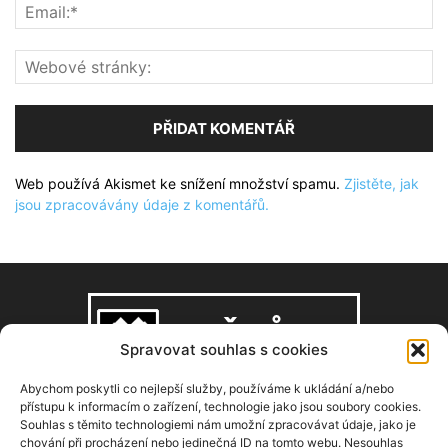
Web používá Akismet ke snížení množství spamu.
Zjistěte, jak
jsou zpracovávány údaje z komentářů.
Spravovat souhlas s cookies
Abychom poskytli co nejlepší služby, používáme k ukládání a/nebo
přístupu k informacím o zařízení, technologie jako jsou soubory cookies.
Souhlas s těmito technologiemi nám umožní zpracovávat údaje, jako je
O NÁS
chování při procházení nebo jedinečná ID na tomto webu. Nesouhlas