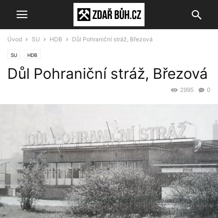
Úvod
SU
HDB
Důl Pohraniční stráž, Březová
SU
HDB
Důl Pohraniční stráž, Březová
2995
0