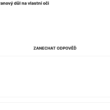
ranový důl na vlastní oči
ZANECHAT ODPOVĚĎ