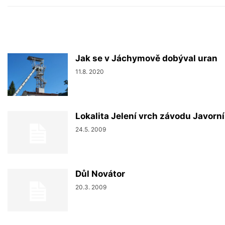
Jak se v Jáchymově dobýval uran
11.8. 2020
Lokalita Jelení vrch závodu Javorn
24.5. 2009
Důl Novátor
20.3. 2009