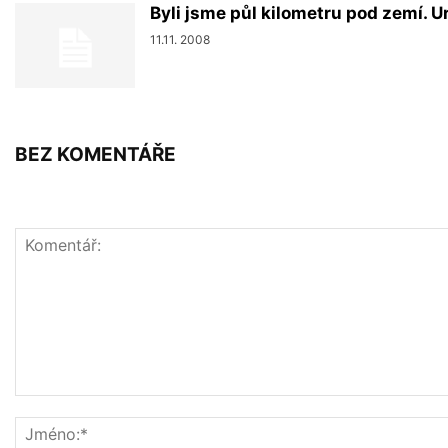
Byli jsme půl kilometru pod zemí. U
11.11. 2008
BEZ KOMENTÁŘE