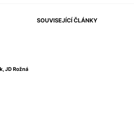
SOUVISEJÍCÍ ČLÁNKY
ík, JD Rožná