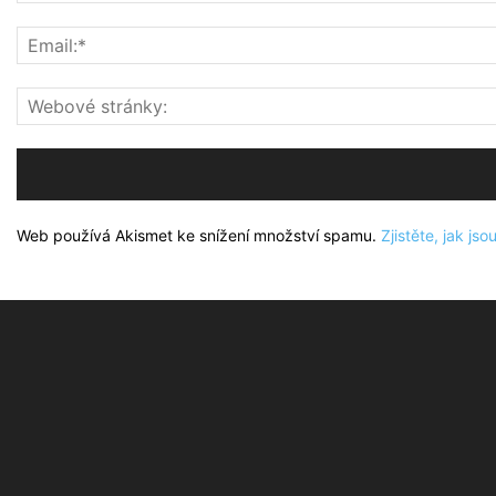
Web používá Akismet ke snížení množství spamu.
Zjistěte, jak j